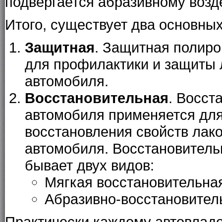
подвергается абразивному возде
Итого, существует два основных
Защитная
.
Защитная полиро
для профилактики и защиты 
автомобиля.
Восстановительная
.
Восста
автомобиля
применяется для
восстановления свойств лако
автомобиля.
Восстановитель
бывает двух видов:
Мягкая восстановительна
Абразивно-восстановител
Практически каждому автовладел