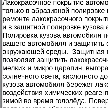
Лакокрасочное покрытие автом
только в
абразивной полировке 
ремонте лакокрасочного покрыт
и в
защитной полировке кузова
Полировка кузова автомобиля
п
вашего автомобиля и защитить е
окружающей среды.
Защитная 
позволяет защитить лакокрасочн
мелких и микро царапин, выгор
солнечного света, кислотного д
кузова автомобиля
бережет лако
воздействия химических реаген
зимой во время гололёда. Пове