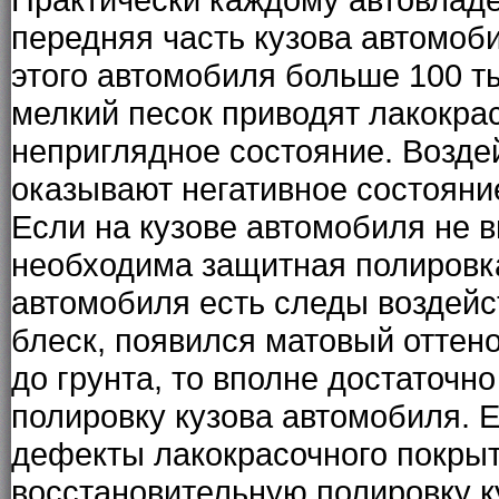
передняя часть
кузова автомоб
этого автомобиля больше 100 ты
мелкий песок приводят лакокра
неприглядное состояние. Возде
оказывают негативное состояни
Если на
кузове автомобиля
не в
необходима
защитная полировк
автомобиля
есть следы воздейс
блеск, появился матовый оттено
до грунта, то вполне достаточн
полировку кузова автомобиля
. 
дефекты лакокрасочного покрыт
восстановительную полировку к