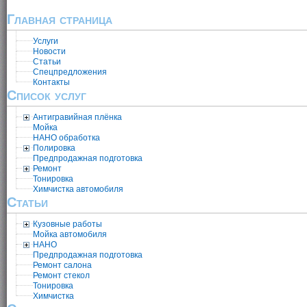
Главная страница
Услуги
Новости
Статьи
Спецпредложения
Контакты
Список услуг
Антигравийная плёнка
Мойка
НАНО обработка
Полировка
Предпродажная подготовка
Ремонт
Тонировка
Химчистка автомобиля
Статьи
Кузовные работы
Мойка автомобиля
НАНО
Предпродажная подготовка
Ремонт салона
Ремонт стекол
Тонировка
Химчистка