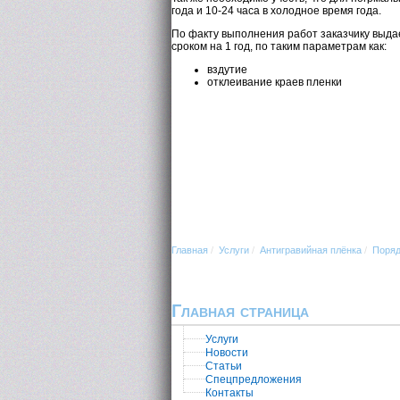
года и 10-24 часа в холодное время года.
По факту выполнения работ заказчику выда
сроком на 1 год, по таким параметрам как:
вздутие
отклеивание краев пленки
Главная
/
Услуги
/
Антигравийная плёнка
/
Поряд
Главная страница
Услуги
Новости
Статьи
Спецпредложения
Контакты