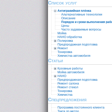
Список услуг
Антигравийная плёнка
Альтернативные технологии
Описание
Порядок и сроки выполнения раб
Цены
Часто задаваемые вопросы
Мойка
НАНО обработка
Полировка
Предпродажная подготовка
Ремонт
Тонировка
Химчистка автомобиля
Статьи
Кузовные работы
Мойка автомобиля
НАНО
Предпродажная подготовка
Ремонт салона
Ремонт стекол
Тонировка
Химчистка
Спецпредложения
Программа постоянного клиента
Такси до метро