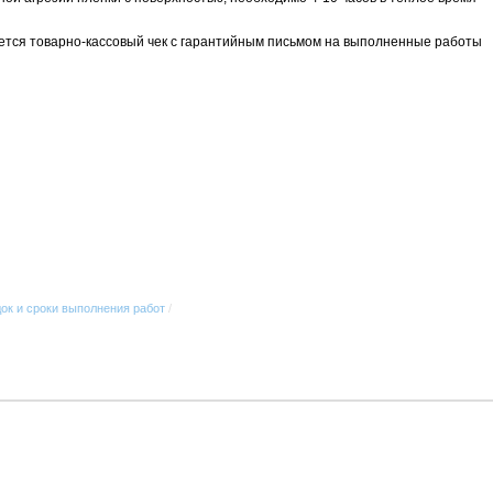
ется товарно-кассовый чек с гарантийным письмом на выполненные работы
ок и сроки выполнения работ
/